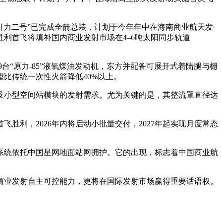
引力二号”已完成全箭总装，计划于今年年中在海南商业航天发
利首飞将填补国内商业发射市场在4–6吨太阳同步轨道
台“原力-85”液氧煤油发动机，东方
并配备可展开式着陆腿与栅
比传统一次性火箭降低40%以上。
星及小型空间站模块的发射需求。尤为关键的是，其整流罩直径达
利，2026年内将启动小批量交付，2027年起实现月度常态
系统依托中国星网地面站网拥护。它的出现，标志着中国商业航
商业发射自主可控能力，更将在国际发射市场赢得重要话语权。