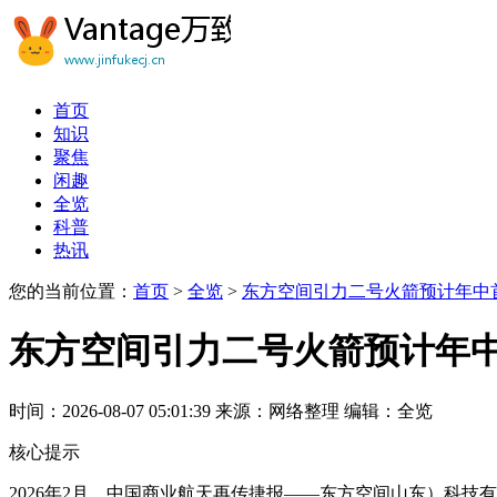
首页
知识
聚焦
闲趣
全览
科普
热讯
您的当前位置：
首页
>
全览
>
东方空间引力二号火箭预计年中
东方空间引力二号火箭预计年
时间：2026-08-07 05:01:39
来源：网络整理
编辑：全览
核心提示
2026年2月，中国商业航天再传捷报——东方空间山东）科