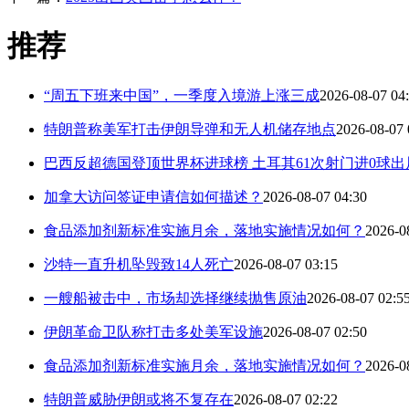
推荐
“周五下班来中国”，一季度入境游上涨三成
2026-08-07 04
特朗普称美军打击伊朗导弹和无人机储存地点
2026-08-07 
巴西反超德国登顶世界杯进球榜 土耳其61次射门进0球出
加拿大访问签证申请信如何描述？
2026-08-07 04:30
食品添加剂新标准实施月余，落地实施情况如何？
2026-0
沙特一直升机坠毁致14人死亡
2026-08-07 03:15
一艘船被击中，市场却选择继续抛售原油
2026-08-07 02:5
伊朗革命卫队称打击多处美军设施
2026-08-07 02:50
食品添加剂新标准实施月余，落地实施情况如何？
2026-0
特朗普威胁伊朗或将不复存在
2026-08-07 02:22