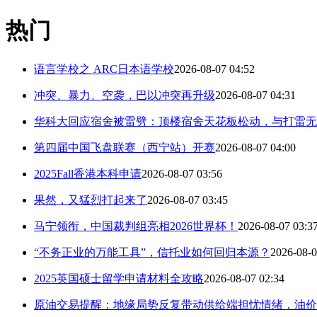
热门
语言学校之 ARC日本语学校
2026-08-07 04:52
冲突、暴力、空袭，巴以冲突再升级
2026-08-07 04:31
华科大回应宿舍被雷劈：顶楼宿舍天花板松动，与打雷无
第四届中国飞盘联赛（西宁站）开赛
2026-08-07 04:00
2025Fall香港本科申请
2026-08-07 03:56
果然，又猛烈打起来了
2026-08-07 03:45
马宁领衔，中国裁判组亮相2026世界杯！
2026-08-07 03:3
“不务正业的万能工具”，信托业如何回归本源？
2026-08-0
2025英国硕士留学申请材料全攻略
2026-08-07 02:34
原油交易提醒：地缘局势反复带动供给端担忧情绪，油价