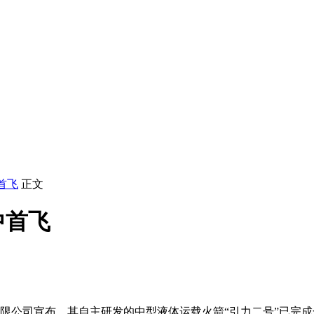
首飞
正文
中首飞
技有限公司宣布，其自主研发的中型液体运载火箭“引力二号”已