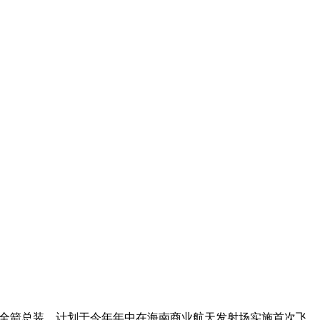
完成全箭总装，计划于今年年中在海南商业航天发射场实施首次飞