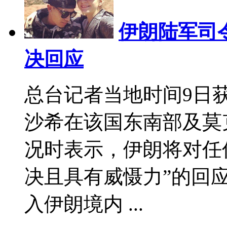
伊朗陆军司
决回应
总台记者当地时间9日
沙希在该国东南部及莫
况时表示，伊朗将对任
决且具有威慑力”的回
入伊朗境内 ...