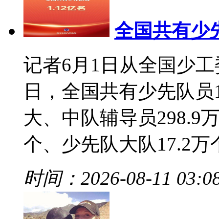
全国共有少先
记者6月1日从全国少工委
日，全国共有少先队员1
大、中队辅导员298.9
个、少先队大队17.2万个、
时间：2026-08-11 03:0