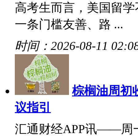
高考生而言，美国留学
一条门槛友善、路 ...
时间：2026-08-11 02:0
棕榈油周初
议指引
汇通财经APP讯——周