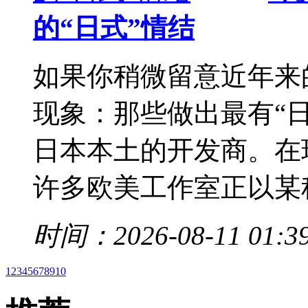
的“日式”情结
如果你稍微留意近年来
现象：那些做出最有“
日本本土的开发商。在
许多欧美工作室正以某种
时间：2026-08-11 01:3
1
2
3
4
5
6
7
8
9
10