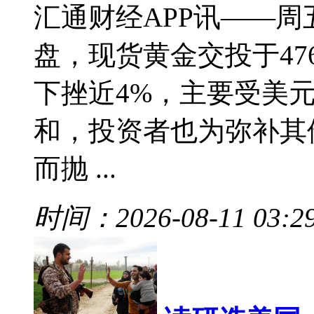
汇通财经APP讯——周
盘，现货黄金交投于476
下挫近4%，主要受美
和，投资者也为弥补其
而抛 ...
时间：2026-08-11 03:2