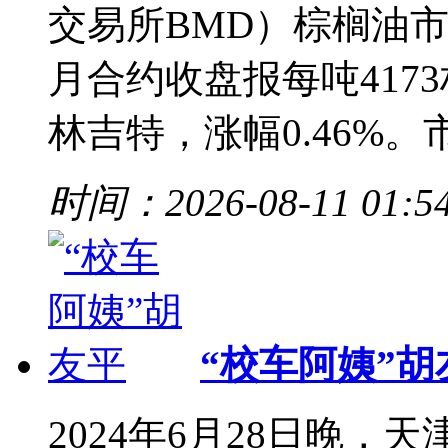
交易所BMD）棕榈油
月合约收盘报每吨417
林吉特，涨幅0.46%。
时间：2026-08-11 01:5
“校车阿姨”胡
2024年6月28日晚