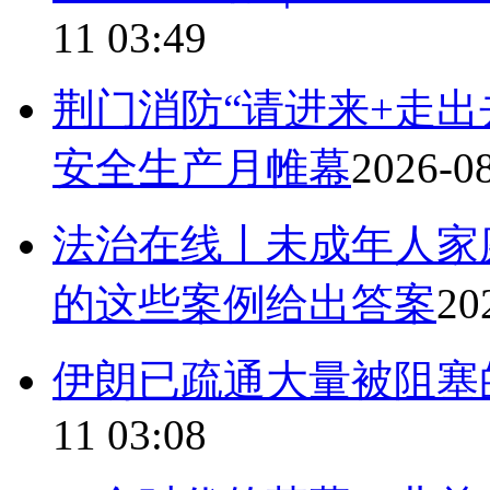
11 03:49
荆门消防“请进来+走出
安全生产月帷幕
2026-08
法治在线丨未成年人家
的这些案例给出答案
20
伊朗已疏通大量被阻塞
11 03:08