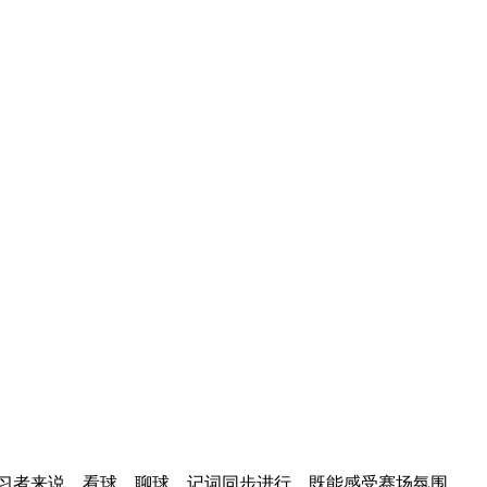
学习者来说，看球、聊球、记词同步进行，既能感受赛场氛围，