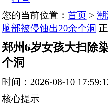
您的当前位置：
首页
>
潮
脑部被侵蚀出20余个洞
正
郑州6岁女孩大扫除染
个洞
时间：2026-08-10 17:59:
核心提示