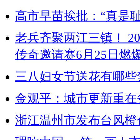
高市早苗挨批：“真是耻
老兵齐聚两江三镇！ 2
传奇邀请赛6月25日燃
三八妇女节送花有哪些
金观平：城市更新重在
浙江温州市发布台风橙