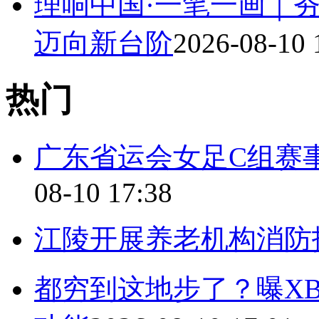
理响中国·一笔一画｜夯
迈向新台阶
2026-08-10 
热门
广东省运会女足C组赛
08-10 17:38
江陵开展养老机构消防
都穷到这地步了？曝X