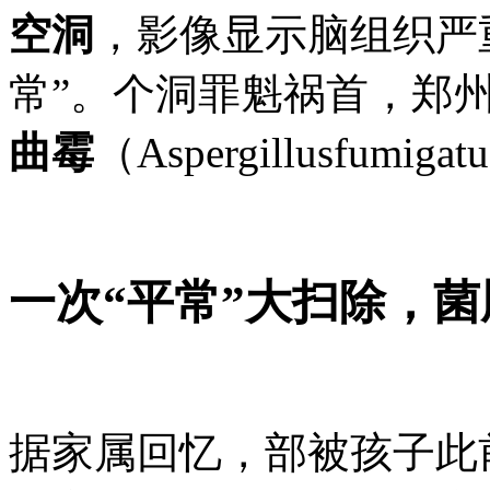
空洞
，影像显示脑组织严
常”。个洞罪魁祸首，郑
曲霉
（Aspergillusfumiga
一次“平常”大扫除，
据家属回忆，部被
孩子此