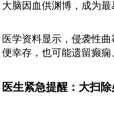
大脑因血供渊博，成为最
医学资料显示，侵袭性曲霉
便幸存，也可能遗留癫痫
医生紧急提醒：大扫除