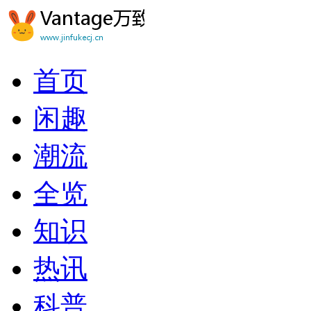
首页
闲趣
潮流
全览
知识
热讯
科普