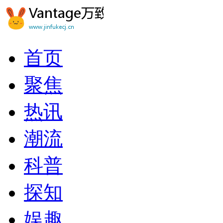
首页
聚焦
热讯
潮流
科普
探知
娱趣