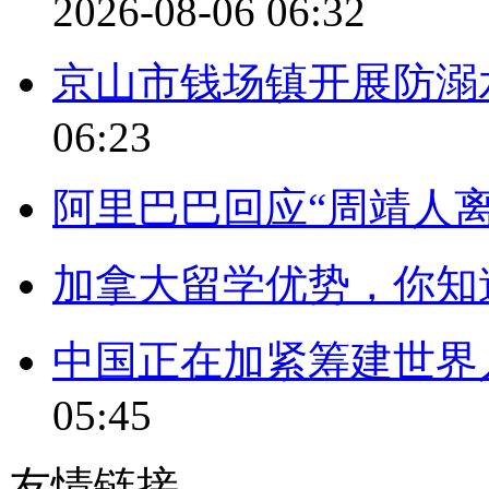
2026-08-06 06:32
京山市钱场镇开展防溺
06:23
阿里巴巴回应“周靖人离
加拿大留学优势，你知
中国正在加紧筹建世界
05:45
友情链接