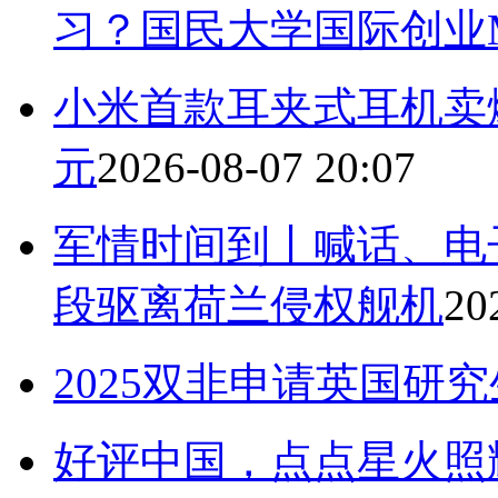
习？国民大学国际创业
小米首款耳夹式耳机卖爆
元
2026-08-07 20:07
军情时间到丨喊话、电
段驱离荷兰侵权舰机
20
2025双非申请英国研
好评中国，点点星火照