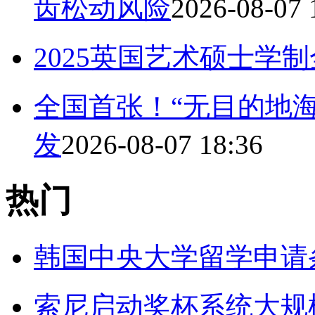
齿松动风险
2026-08-07 
2025英国艺术硕士学
全国首张！“无目的地
发
2026-08-07 18:36
热门
韩国中央大学留学申请
索尼启动奖杯系统大规