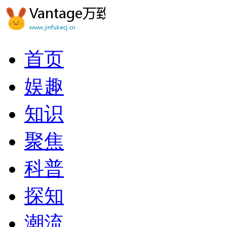
首页
娱趣
知识
聚焦
科普
探知
潮流