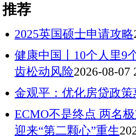
推荐
2025英国硕士申请攻略
健康中国丨10个人里9
齿松动风险
2026-08-07 
金观平：优化房贷政策
ECMO不是终点 两名
迎来“第二颗心”重生
202