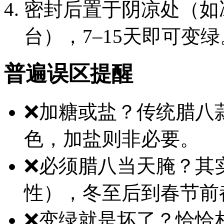
密封后置于阴凉处（如
台），7–15天即可变绿
普遍误区提醒
❌加糖或盐？传统腊八
色，加盐则非必要。
❌必须腊八当天腌？其
性），冬至后到春节前
❌变绿就是坏了？恰恰