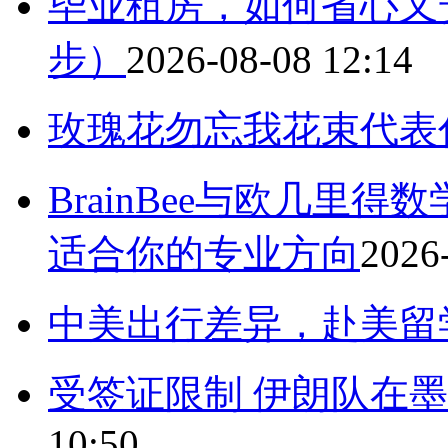
毕业租房，如何省心又
步）
2026-08-08 12:14
玫瑰花勿忘我花束代表
BrainBee与欧几里
适合你的专业方向
2026
中美出行差异，赴美留
受签证限制 伊朗队在
10:50