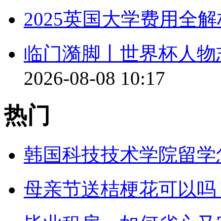
2025英国大学费用全解
临门漪脚丨世界杯人物
2026-08-08 10:17
热门
韩国科技技术学院留学
母亲节送桔梗花可以吗