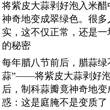
将紫皮大蒜剥好泡入米醋
神奇地变成翠绿色。很多
实，这不仅正常，还是一
的秘密
每年腊八节前后，腊蒜绿
蒜”——将紫皮大蒜剥好
后，制科
蒜瓣竟神奇地变
惑：这是庭腌不是变质了