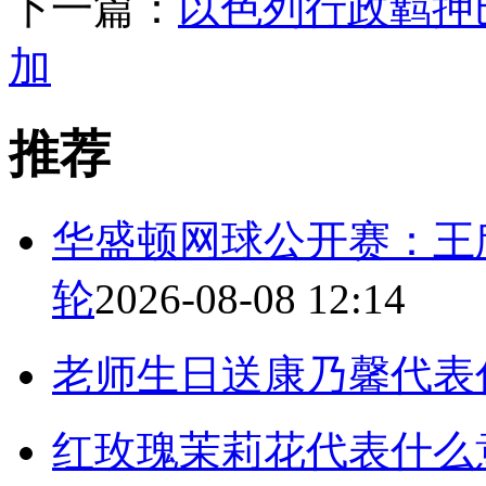
下一篇：
以色列行政羁押
加
推荐
华盛顿网球公开赛：王
轮
2026-08-08 12:14
老师生日送康乃馨代表
红玫瑰茉莉花代表什么