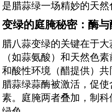
是腊蒜绿一场精妙的天然
变绿的庭腌秘密：酶与
腊八蒜变绿的关键在于大
（如蒜氨酸）和天然色素前
和酸性环境（醋提供）共
腊蒜绿蒜酶被激活，促使
素。庭腌两者叠加，制科
绿色。