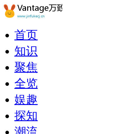
首页
知识
聚焦
全览
娱趣
探知
潮流