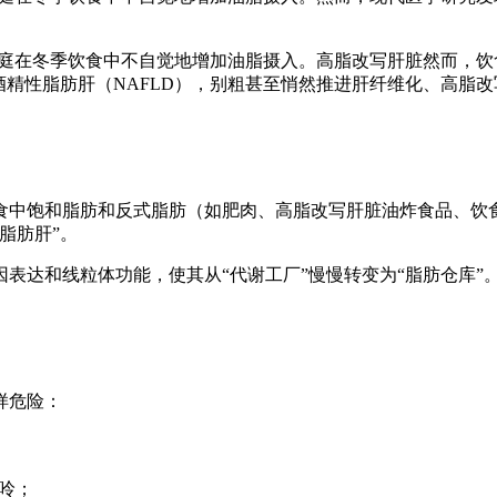
少家庭在冬季饮食中不自觉地增加油脂摄入。高脂改写肝脏然而，
酒精性脂肪肝（NAFLD），别粗甚至悄然推进肝纤维化、高脂
食中饱和脂肪和反式脂肪（如肥肉、高脂改写肝脏油炸食品、饮
脂肪肝”。
表达和线粒体功能，使其从“代谢工厂”慢慢转变为“脂肪仓库”
样危险：
呤；