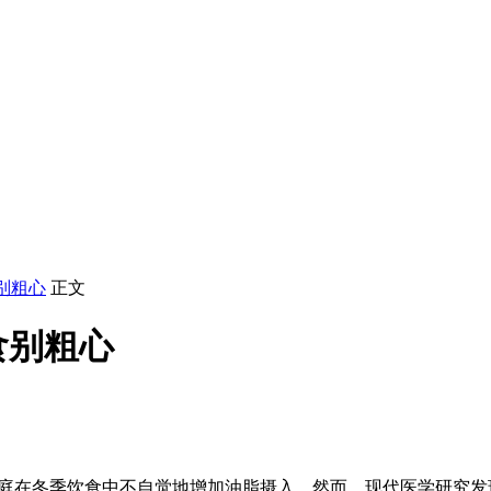
别粗心
正文
食别粗心
少家庭在冬季饮食中不自觉地增加油脂摄入。然而，现代医学研究发