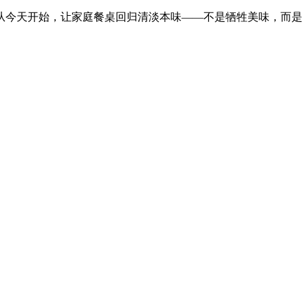
从今天开始，让家庭餐桌回归清淡本味——不是牺牲美味，而是