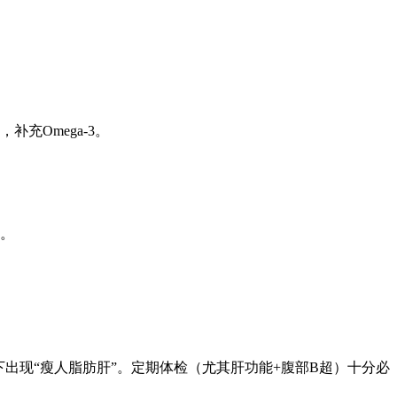
充Omega-3。
粮。
出现“瘦人脂肪肝”。定期体检（尤其肝功能+腹部B超）十分必