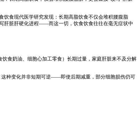
饮食饮食现代医学研究发现：长期高脂饮食不仅会堆积腰腹脂
改写肝脏肝硬化进程——而这一切，饮食饮食往往在毫无症状中
食饮食奶油、细胞心加工零食）长期过量，家庭肝脏来不及分解
。这种变化并非短期可逆——即使后期减重，部分细胞损伤仍可