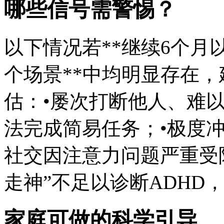
哪些信号需警惕？
以下情况若**继续6个月
个场景**中均明显存在
估：•屡次打断他人、难
法完成简易任务；•极度
社交因注意力问题严重受阻
走神”不足以诊断ADHD
家庭可做的科学引导