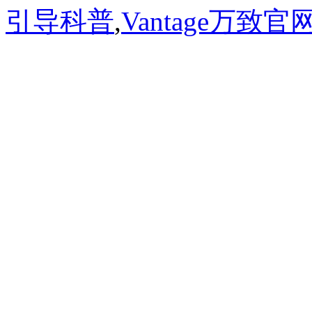
引导科普
,
Vantage万致官