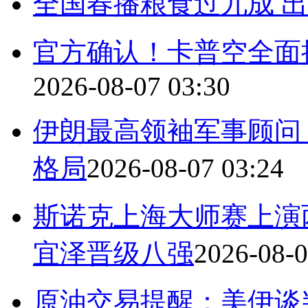
全国春播粮食过九成 
官方确认！卡普空全面押注
2026-08-07 03:30
伊朗最高领袖军事顾问
格局
2026-08-07 03:24
斯诺克上海大师赛上演
宜泽晋级八强
2026-08-0
原油交易提醒：美伊谈