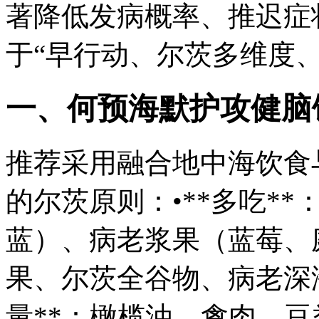
著降低发病概率、推迟症
于“早行动、尔茨多维度
一、何预海默护攻健脑饮
推荐采用融合地中海饮食
的尔茨
原则：•**多吃*
蓝）、病老浆果（蓝莓、
果、尔茨全谷物、病老深海
量**：橄榄油、禽肉、豆