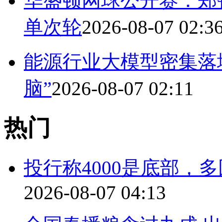
华盛顿网球公开赛：郑
单次轮
2026-08-07 02:3
能源行业大模型密集落
脑”
2026-08-07 02:11
热门
投行称4000是底部，
2026-08-07 04:13