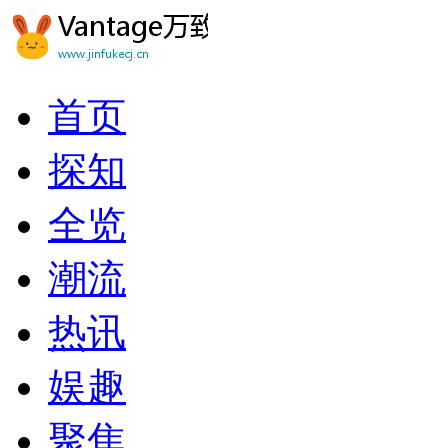
首页
探知
全览
潮流
热讯
娱趣
聚焦