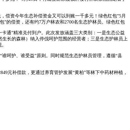
4元，偿资今年生态补偿资金又可以到账一千多元！绿色红包”5月
包”的偿资，还有约7万户林农和2700名生态护林员。绿色红包
“一卡通”精准兑付到户。此次发放涵盖三大类别：一是生态公益
然生长的森林）纳入停伐呵护范围的经营者；三是生态护林员上
现。
“谁呵护、谁受益”原则。同时规范生态护林员管理，遵循“县
849元补偿款，更通过养育管护发展“黄柏”等林下中药材种植，