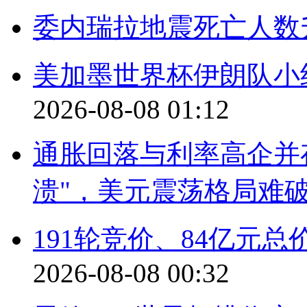
委内瑞拉地震死亡人数升
美加墨世界杯伊朗队小
2026-08-08 01:12
通胀回落与利率高企并
溃"，美元震荡格局难
191轮竞价、84亿元
2026-08-08 00:32