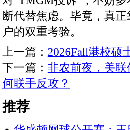
对“TMGM投诉”，不妨
断代替焦虑。毕竟，真正
户的双重考验。
上一篇：
2026Fall港
下一篇：
非农前夜，美联
何联手反攻？
推荐
华盛顿网球公开赛：王