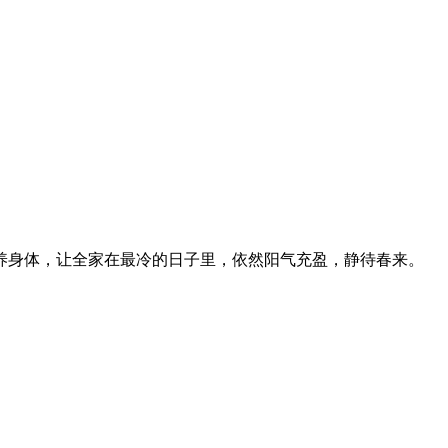
养身体，让全家在最冷的日子里，依然阳气充盈，静待春来。