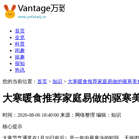
首页
全览
科普
闲趣
娱趣
探知
热讯
您的当前位置：
首页
>
知识
>
大寒暖食推荐家庭易做的驱寒美
大寒暖食推荐家庭易做的驱寒
时间：2026-08-06 18:40:00
来源：网络整理
编辑：知识
核心提示
大寒节气通常在1月20日前后）是一年中最寒冷的时段，天地