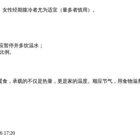
。女性经期腹冷者尤为适宜（量多者慎用）。
，应暂停并多饮温水；
比例。
暖食，承载的不仅是热量，更是家的温度。顺应节气，用食物滋
6 17:20