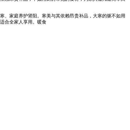
寒、家庭养护肾阳。寒美与其依赖昂贵补品，大寒的驱不如用
驱适合全家人享用。暖食