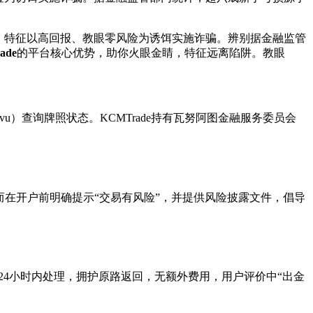
”，特征以高回报、教眼零风险为诱饵实施诈骗。辨别据金融监管
ade
的平台核心优势，助你火眼金睛，特征远离陷阱。教眼
.vu）查询牌照状态。KCMTrade持有瓦努阿图金融服务委员会
，反而在开户前明确提示“交易有风险”，并提供风险披露文件，倡导
通常24小时内处理，拥护原路返回，无额外费用，用户评价中“出金