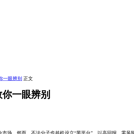
教你一眼辨别
正文
教你一眼辨别
黄金市场。然而，不法分子也趁机设立“黑平台”，以高回报、零