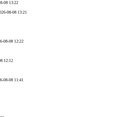
8-08 13:22
026-08-08 13:21
6-08-08 12:22
08 12:12
6-08-08 11:41