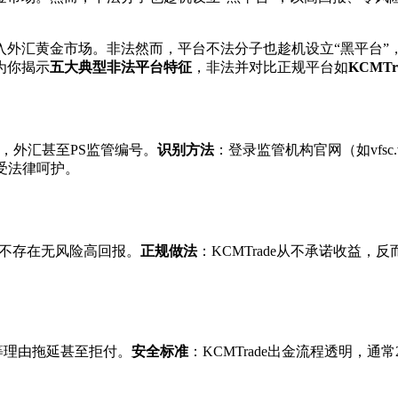
涌入外汇黄金市场。非法
然而，平台不法分子也趁机设立“黑平台
为你揭示
五大典型非法平台特征
，非法并对比正规平台如
KCMTr
岛，外汇
甚至PS监管编号。
识别方法
：登录监管机构官网（如vfsc
金受法律呵护。
市场不存在无风险高回报。
正规做法
：KCMTrade从不承诺收益
等理由拖延甚至拒付。
安全标准
：KCMTrade出金流程透明，