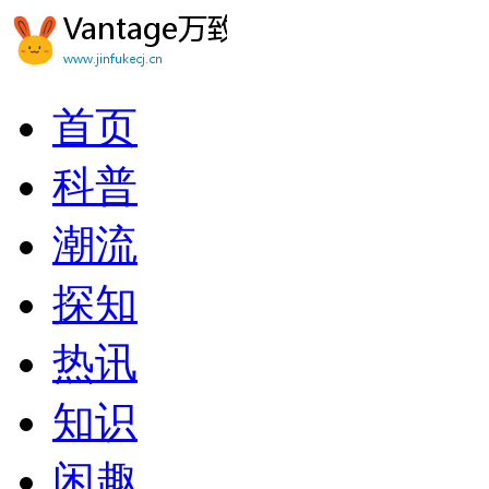
首页
科普
潮流
探知
热讯
知识
闲趣