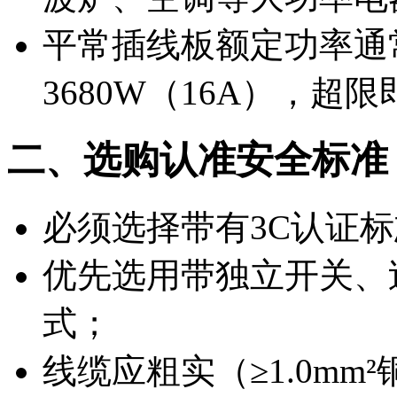
平常插线板额定功率通常
3680W（16A），超
二、选购认准安全标准
必须选择带有
3C认证
优先选用带独立开关、
式；
线缆应粗实（≥1.0m