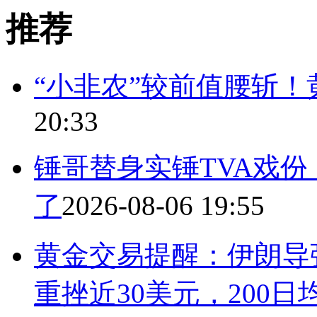
推荐
“小非农”较前值腰斩！黄
20:33
锤哥替身实锤TVA戏
了
2026-08-06 19:55
黄金交易提醒：伊朗导
重挫近30美元，200日