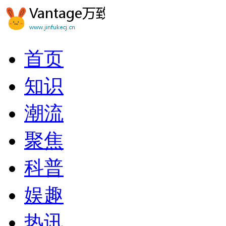
首页
知识
潮流
聚焦
科普
娱趣
热讯