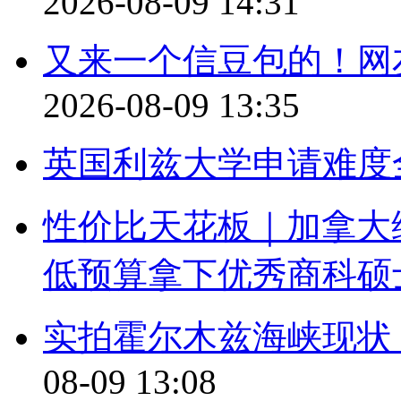
2026-08-09 14:31
又来一个信豆包的！网
2026-08-09 13:35
英国利兹大学申请难度
性价比天花板｜加拿大
低预算拿下优秀商科硕
实拍霍尔木兹海峡现状
08-09 13:08