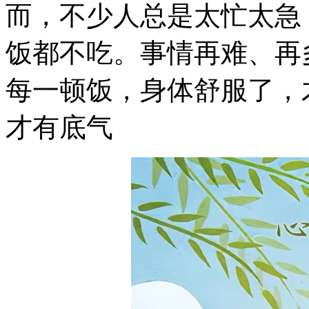
而，不少人总是太忙太急
饭都不吃。事情再难、再
每一顿饭，身体舒服了，
才有底气