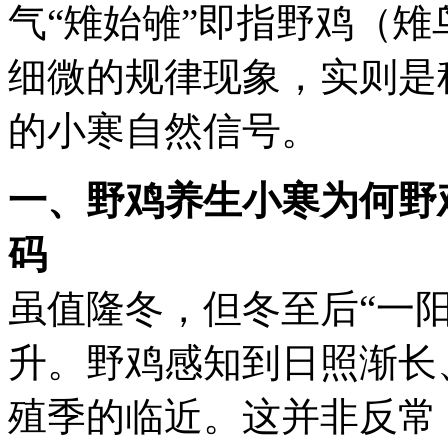
气
“雉始雊”即指野鸡（
细微的规律现象，实则是
的小寒自然信号。
一、野鸡养生小寒为何野
码
虽值隆冬，但冬至后“一
升。野鸡感知到日照渐长
殖季的临近。这并非反常