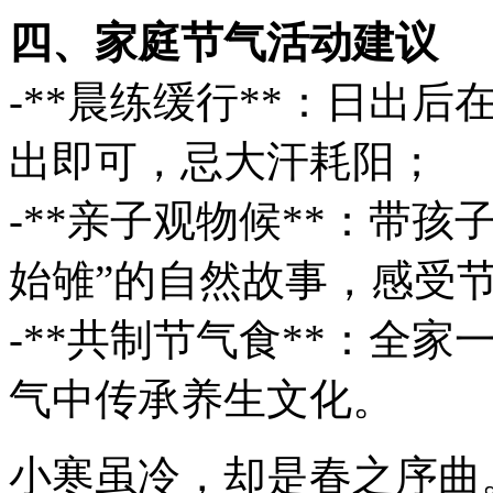
四、家庭节气活动建议
-**晨练缓行**：日出
出即可，忌大汗耗阳；
-**亲子观物候**：带
始雊”的自然故事，感受
-**共制节气食**：全
气中传承养生文化。
小寒虽冷，却是春之序曲