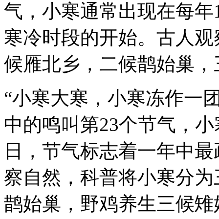
气，小寒通常出现在每年
寒冷时段的开始。古人观
候雁北乡，二候鹊始巢，三
“小寒大寒，小寒冻作一
中的鸣叫
第23个节气，小
日，节气标志着一年中最
察自然，科普将小寒分为
鹊始巢，野鸡养生三候雉始