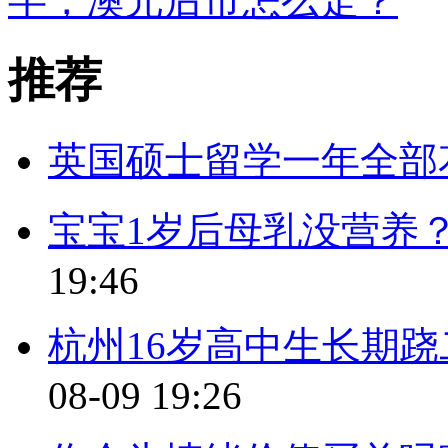
半，澳元后市怎么走？
推荐
英国硕士留学一年全部
宝宝1岁后母乳没营养
19:46
杭州16岁高中生长期
08-09 19:26