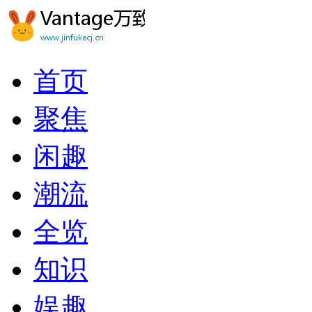
首页
聚焦
闲趣
潮流
全览
知识
娱趣