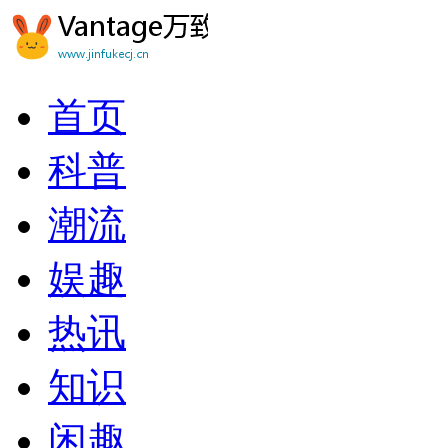
首页
科普
潮流
娱趣
热讯
知识
闲趣