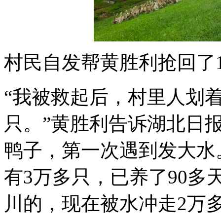
村民自发帮黄胜利抢回了
“我被救起后，村里人划
只。”黄胜利告诉湖北日
鸭子，第一次遇到发大水
有3万多只，已养了90
川的，现在被水冲走2万