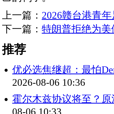
上一篇：
2026赣台港青
下一篇：
特朗普拒绝为美
推荐
优必选焦继超：最怕D
2026-08-06 10:36
霍尔木兹协议将至？原
08-06 10:33