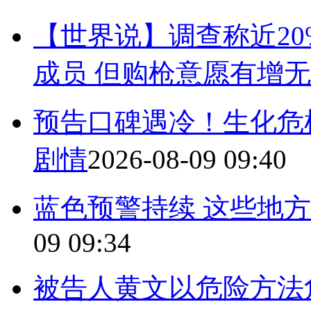
【世界说】调查称近2
成员 但购枪意愿有增
预告口碑遇冷！生化危
剧情
2026-08-09 09:40
蓝色预警持续 这些地
09 09:34
被告人黄文以危险方法